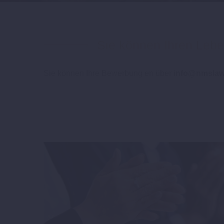
Sie können Ihren Lebe
Sie können Ihre Bewerbung en über
info@nmslaw