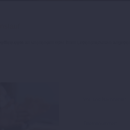
nslauf
office.com
an unssenden oder Ihren Lebenslaufunten angebe