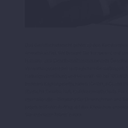
Das Gesellschaftsrecht gehört zu den Kernkompet
Anwaltskanzlei. Wir beraten Sie kompetent und u
Handels- und Gesellschaftsrechts.betreffs Gesellsch
Verwaltungsraete bei vertraglichen Gestaltungen, S
Haftungsvermeidung und vertreten sie bei rechtliche
betreuen Kapitalgesellschaften (GmbH, AG) und P
(Einfache Gesellschaft, Kollektivgesellschaft). Für
internationale – Beratung der Unternehmen und Bete
jedem größeren Auftrag auf das Know-how unsere
Steuerberater-Teams zurück.