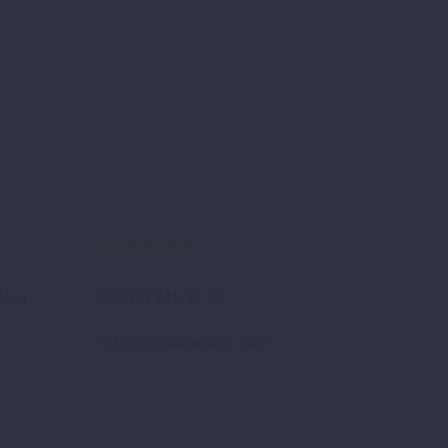
KONTAKT
Akar
0 (212) 245 12 68
info@nmslawoffice.com