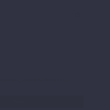
tzerklärung gelesen und stimme ihr zu.