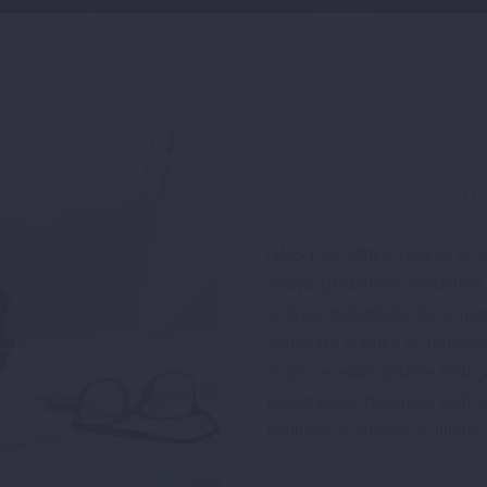
Biz Kimi
NMS Law Office; gerçek ve tüze
ortaya çıkabilecek sorunlar
önleyici tedbirlerle danışma
sorunlara hukuka ve müvekki
doğru ve etkin şekilde hızl
kurulmuştur. Büromuz yerli v
İngilizce ve Almanca dilinde