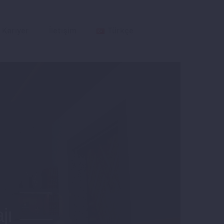
Kariyer
İletişim
Türkçe
jı