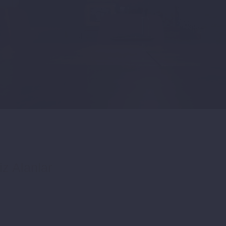
iz Alanlar