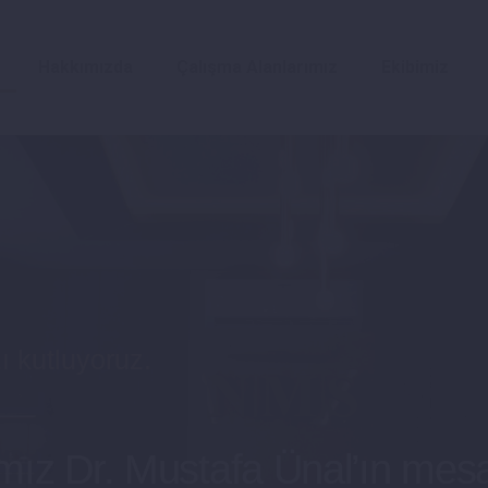
Hakkımızda
Çalışma Alanlarımız
Ekibimiz
zı kutluyoruz.
mız Dr. Mustafa Ünal’ın mesa